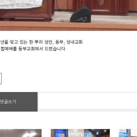
주년을 맞고 있는 한 뿌리 성안, 동부, 성내교회
연합예배를 동부교회에서 드렸습니다.
댓글쓰기