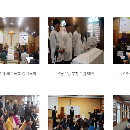
 1차 제주노회 정기노회
4월 1일 부활주일 예배
201