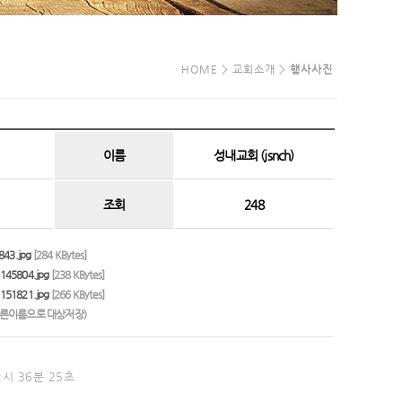
HOME > 교회소개 >
행사사진
이름
성내교회 (jsnch)
조회
248
43.jpg
[284 KBytes]
145804.jpg
[238 KBytes]
151821.jpg
[266 KBytes]
다른이름으로 대상저장)
2시 36분 25초