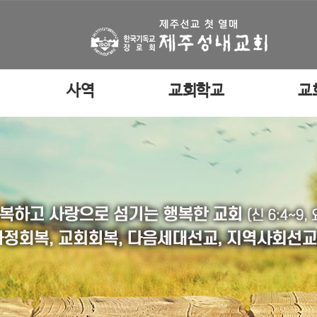
사역
교회학교
교