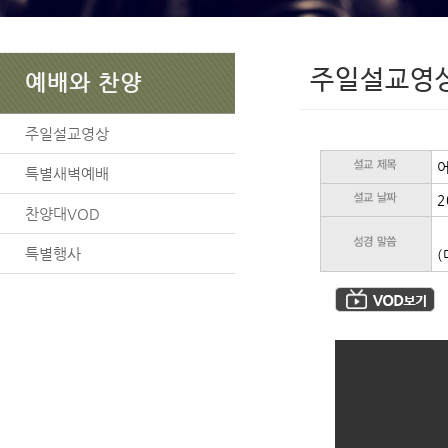
주일설교영
예배와 찬양
주일설교영상
어
특별새벽예배
2
찬양대VOD
특별행사
(