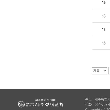
19
18
17
16
주소 : 제주특별
전화 : 064-753-
Copyright (c)