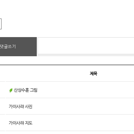
댓글쓰기
제목
산상수훈 그림
가이사랴 사진
가이사랴 지도