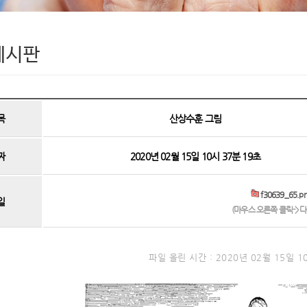
게시판
목
산상수훈 그림
짜
2020년 02월 15일 10시 37분 19초
f30639_65.p
일
(마우스 오른쪽 클릭->
파일 올린 시간 : 2020년 02월 15일 1