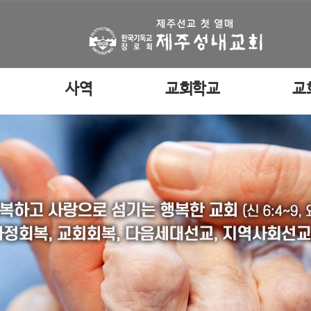
사역
교회학교
교