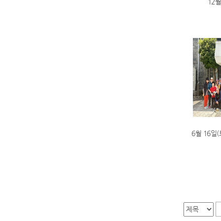
12월
6월 16일