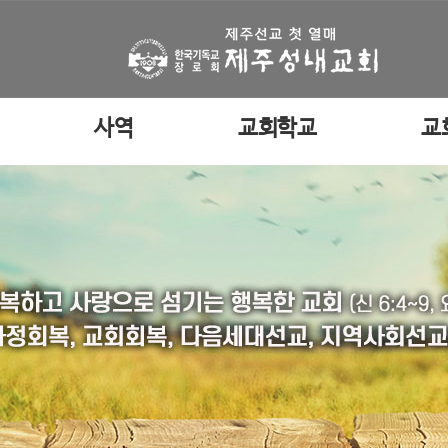
사역
교회학교
교