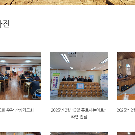
사진
도회 주관 산상기도회
2025년 2월 13일 홀로사는어르신
2025년 
라면 전달