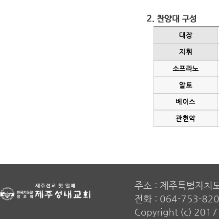
2. 찬양대 구성
대장
지휘
소프라노
알토
베이스
관현악
주소 : 제주특별자치
전화 : 064-753-820
Copyright (c) 20