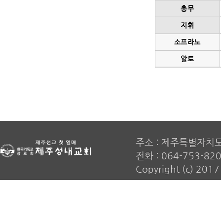
총무
지휘
소프라노
알토
주소 : 제주특별자치
전화 : 064-753-820
Copyright (c) 20