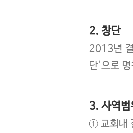
2. 창단
2013년 
단'으로 명
3. 사역범
① 교회내 