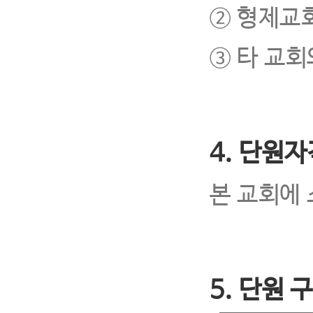
② 형제교회
③ 타 교
4. 단원자
본 교회에
5. 단원 