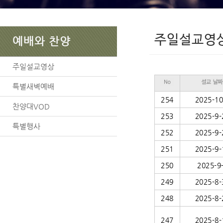
주일설교영
예배와 찬양
주일설교영상
특별새벽예배
254
2025-10
찬양대VOD
253
2025-9-
특별행사
252
2025-9-
251
2025-9-
250
2025-9
249
2025-8-
248
2025-8-
247
2025-8-