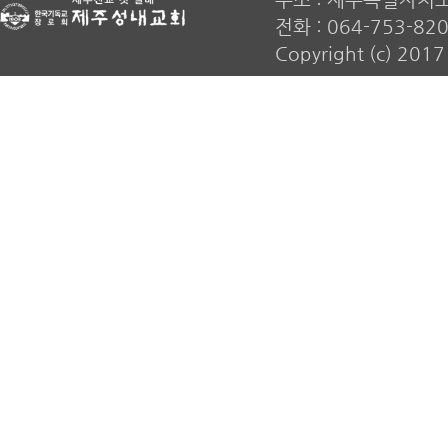
전화 : 064-753-820
Copyright (c) 20